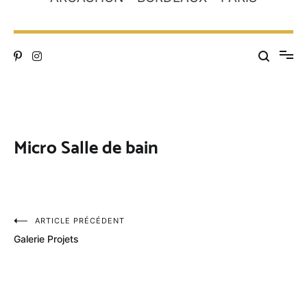
Micro Salle de bain
Navigation
ARTICLE PRÉCÉDENT
Galerie Projets
de
l’article