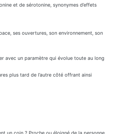
atonine et de sérotonine, synonymes d’effets
espace, ses ouvertures, son environnement, son
ouer avec un paramètre qui évolue toute au long
es plus tard de l’autre côté offrant ainsi
ent un coin ? Proche ou éloigné de la personne