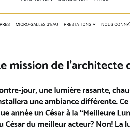
PRES
MICRO-SALLES d’EAU
PRESTATIONS
NOUS CONNA
te mission de l’architecte 
ntre-jour, une lumière rasante, chau
installera une ambiance différente. Ce 
ue année un César à la “Meilleure L
 César du meilleur acteur? Non! La lu