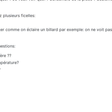
 plusieurs ficelles:
nger comme on éclaire un billard par exemple: on ne voit pa
estions:
ère ??
mpérature?
?