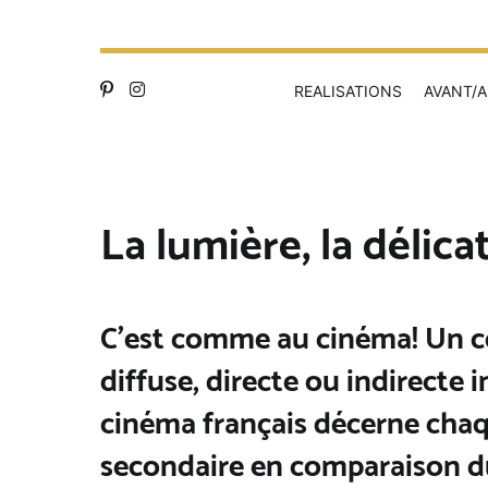
REALISATIONS
AVANT/A
La lumière, la délica
C’est comme au cinéma! Un co
diffuse, directe ou indirecte 
cinéma français décerne chaq
secondaire en comparaison du