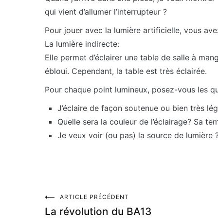
qui vient d’allumer l’interrupteur ?
Pour jouer avec la lumière artificielle, vous avez
La lumière indirecte:
Elle permet d’éclairer une table de salle à ma
ébloui. Cependant, la table est très éclairée.
Pour chaque point lumineux, posez-vous les qu
J’éclaire de façon soutenue ou bien très lég
Quelle sera la couleur de l’éclairage? Sa te
Je veux voir (ou pas) la source de lumière 
Navigation
ARTICLE PRÉCÉDENT
La révolution du BA13