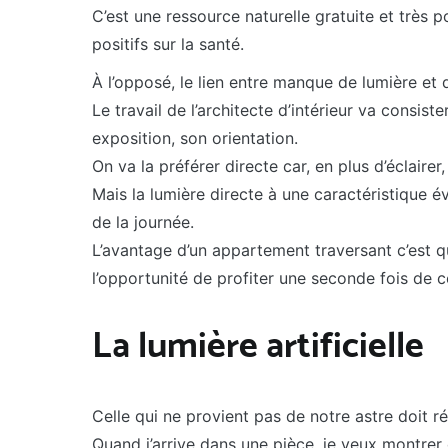
C’est une ressource naturelle gratuite et très p
positifs sur la santé.
À l’opposé, le lien entre manque de lumière et 
Le travail de l’architecte d’intérieur va consi
exposition, son orientation.
On va la préférer directe car, en plus d’éclairer,
Mais la lumière directe à une caractéristique 
de la journée.
L’avantage d’un appartement traversant c’est que
l’opportunité de profiter une seconde fois de ce
La lumière artificielle
Celle qui ne provient pas de notre astre doit 
Quand j’arrive dans une pièce, je veux montrer